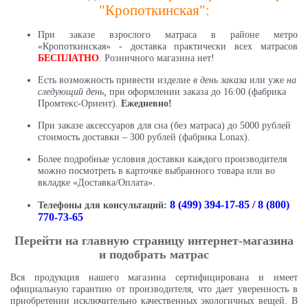
"Кропоткинская":
При заказе взрослого матраса в районе метро
«Кропоткинская» - доставка практически всех матрасов
БЕСПЛАТНО
. Розничного магазина нет!
Есть возможность привести изделие
в день заказа
или уже
на
следующий день,
при оформлении заказа до 16:00 (фабрика
Промтекс-Ориент).
Ежедневно!
При заказе аксессуаров для сна (без матраса) до 5000 рублей
стоимость доставки – 300 рублей (фабрика Lonax).
Более подробные условия доставки каждого производителя
можно посмотреть в карточке выбранного товара или во
вкладке «Доставка/Оплата».
8 (499) 394-17-85 / 8 (800)
Телефоны для консультаций:
770-73-65
Перейти на главную страницу интернет-магазина
и подобрать матрас
Вся продукция нашего магазина сертифицирована и имеет
официальную гарантию от производителя, что дает уверенность в
приобретении исключительно качественных экологичных вещей. В