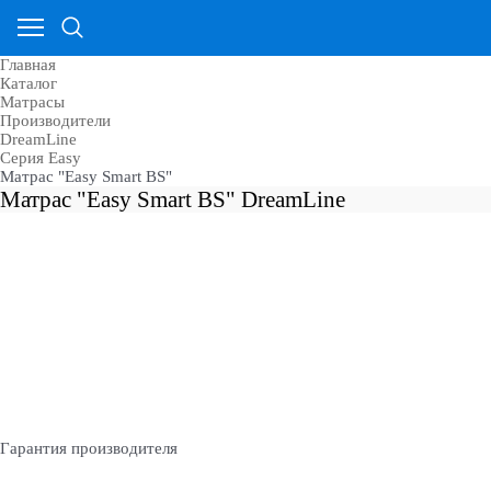
Главная
Каталог
Матрасы
Производители
DreamLine
Cерия Easy
Матрас "Easy Smart BS"
Матрас "Easy Smart BS" DreamLine
Гарантия производителя