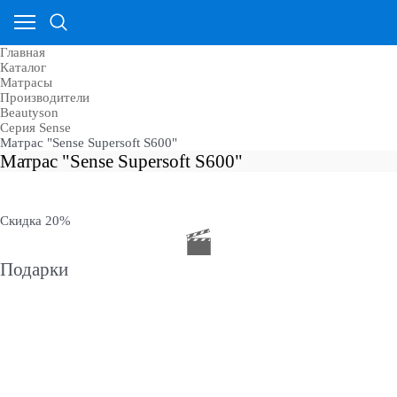
Главная
Каталог
Матрасы
Производители
Beautyson
Cерия Sense
Матрас "Sense Supersoft S600"
Матрас "Sense Supersoft S600"
Скидка 20%
Подарки