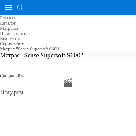
Главная
Каталог
Матрасы
Производители
Beautyson
Cерия Sense
Матрас "Sense Supersoft S600"
Матрас "Sense Supersoft S600"
Скидка 20%
Подарки