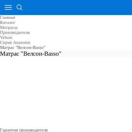
Главная
Каталог
Матрасы
Производители
Velson
Серия Anatomic
Матрас "Велсон-Basso"
Матрас "Велсон-Basso"
Гарантия производителя