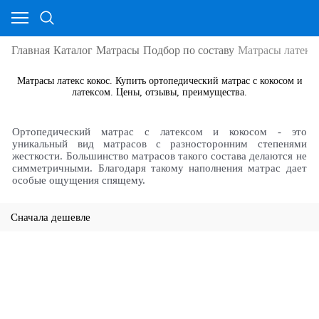
Главная
Каталог
Матрасы
Подбор по составу
Матрасы латекс 
Матрасы латекс кокос. Купить ортопедический матрас с кокосом и
латексом. Цены, отзывы, преимущества.
Ортопедический матрас с латексом и кокосом - это
уникальный вид матрасов с разносторонним степенями
жесткости. Большинство матрасов такого состава делаются не
симметричными. Благодаря такому наполнения матрас дает
особые ощущения спящему.
Сначала дешевле