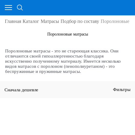
Главная
Каталог
Матрасы
Подбор по составу
Поролоновые м
Поролоновые матрасы
Поролоновые матрасы - это не стареющая классика. Они
отличаются своей гипоаллергенностью благодаря
искусственно полученному материалу. Имеется несколько
видов матрасов с поролоном (пенополиуретаном) - это
беспружинные и пружинные матрасы.
Сначала дешевле
Фильтры