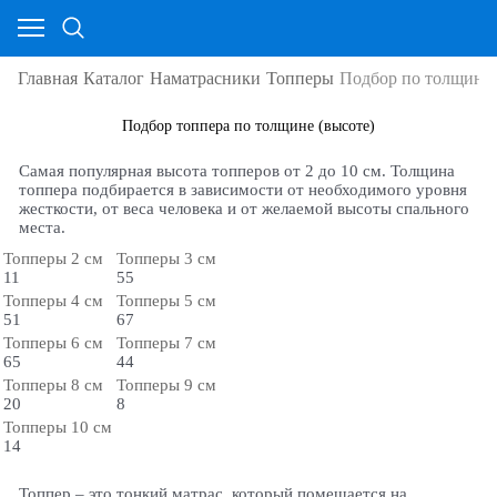
Главная
Каталог
Наматрасники
Топперы
Подбор по толщине
Подбор топпера по толщине (высоте)
Самая популярная высота топперов от 2 до 10 см. Толщина
топпера подбирается в зависимости от необходимого уровня
жесткости, от веса человека и от желаемой высоты спального
места.
Топперы 2 см
Топперы 3 см
11
55
Топперы 4 см
Топперы 5 см
51
67
Топперы 6 см
Топперы 7 см
65
44
Топперы 8 см
Топперы 9 см
20
8
Топперы 10 см
14
Топпер – это тонкий матрас, который помещается на