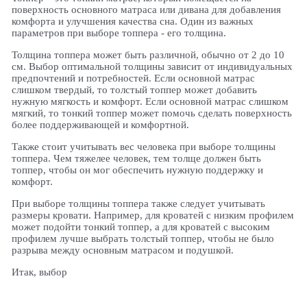
поверхность основного матраса или дивана для добавления
комфорта и улучшения качества сна. Один из важных
параметров при выборе топпера - его толщина.
Толщина топпера может быть различной, обычно от 2 до 10
см. Выбор оптимальной толщины зависит от индивидуальных
предпочтений и потребностей. Если основной матрас
слишком твердый, то толстый топпер может добавить
нужную мягкость и комфорт. Если основной матрас слишком
мягкий, то тонкий топпер может помочь сделать поверхность
более поддерживающей и комфортной.
Также стоит учитывать вес человека при выборе толщины
топпера. Чем тяжелее человек, тем толще должен быть
топпер, чтобы он мог обеспечить нужную поддержку и
комфорт.
При выборе толщины топпера также следует учитывать
размеры кровати. Например, для кроватей с низким профилем
может подойти тонкий топпер, а для кроватей с высоким
профилем лучше выбрать толстый топпер, чтобы не было
разрыва между основным матрасом и подушкой.
Итак, выбор