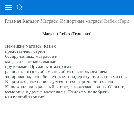
Главная
Каталог
Матрасы
Импортные матрасы
Reflex (Герман
Матрасы Reflex (Германия)
Немецкие матрасы Reflex
представляют серии
беспружинных матрасов и
матрасов с независимыми
пружинами. Пружины в матрасах
располагаются особым способом с использованием
зонирования, что обеспечивает поддержку тела во время сна.
В производстве используется гипоаллергенное полотно
Klimawatte, натуральный латекс, высокоэластичный Oltocore,
меморикс и другие материалы. Поможем подобрать
наилучший вариант!