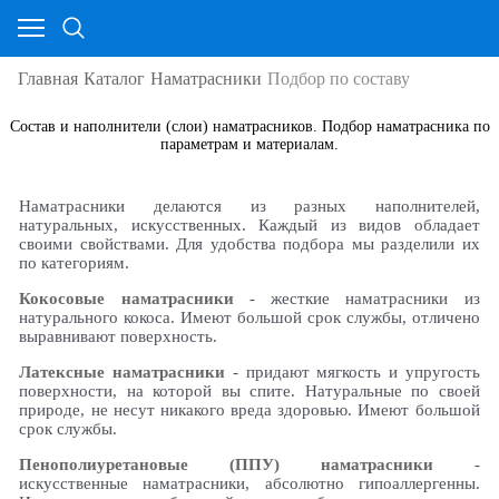
Главная
Каталог
Наматрасники
Подбор по составу
Состав и наполнители (слои) наматрасников. Подбор наматрасника по
параметрам и материалам.
Наматрасники делаются из разных наполнителей,
натуральных, искусственных. Каждый из видов обладает
своими свойствами. Для удобства подбора мы разделили их
по категориям.
Кокосовые наматрасники
- жесткие наматрасники из
натурального кокоса. Имеют большой срок службы, отличено
выравнивают поверхность.
Латексные наматрасники
- придают мягкость и упругость
поверхности, на которой вы спите. Натуральные по своей
природе, не несут никакого вреда здоровью. Имеют большой
срок службы.
Пенополиуретановые (ППУ) наматрасники
-
искусственные наматрасники, абсолютно гипоаллергенны.