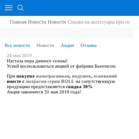
Главная
Новости
Новости
Скидка на аксессуары при покуп
Все новости
Новости
Акции
Отзывы
24 мая 2019
Настала пора дачного сезона!
Успей воспользоваться акцией от фабрики Бьютисон:
При
покупке
наматрасников
,
подушек
,
оснований
вместе с
матрасом серии
ROLL
на сопутствующую
продукцию предоставляется
скидка 30%
Акция закончится 31 мая 2019 года!