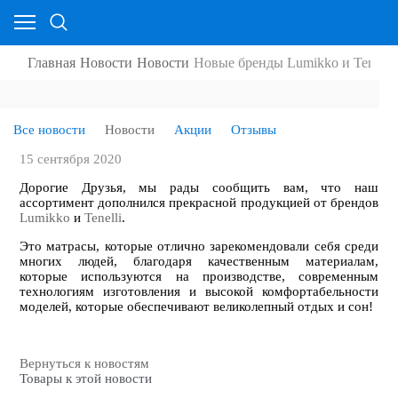
Главная
Новости
Новости
Новые бренды Lumikko и Tenelli 
Все новости
Новости
Акции
Отзывы
15 сентября 2020
Дорогие Друзья, мы рады сообщить вам, что наш
ассортимент дополнился прекрасной продукцией от брендов
Lumikko
и
Tenelli
.
Это матрасы, которые отлично зарекомендовали себя среди
многих людей, благодаря качественным материалам,
которые используются на производстве, современным
технологиям изготовления и высокой комфортабельности
моделей, которые обеспечивают великолепный отдых и сон!
Вернуться к новостям
Товары к этой новости