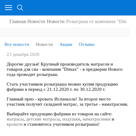
Главная
Новости
Новости
Розыгрыш от компании "Dimax"!
Все новости
Новости
Акции
Отзывы
23 декабря 2020
Дорогие друзья! Крупный производитель матрасов и
товаров для сна - компания "Dimax" - в предверии Нового
года проводит розыгрыш.
Стать участником розыгрыша можно купив продукцию
фабрики в период с 21.12.2020 г. по 30.12.2020 г.
Главный приз - кровать Испаньола! За второе место
участник получит складной матрас, за третье - наматрасник.
Выбирайте продукцию фабрики из товаров на сайте:
матрасы
,
детские матрасы
,
подушки
,
наматрасники
и
кровати
и становитесь учатником розыгрыша!