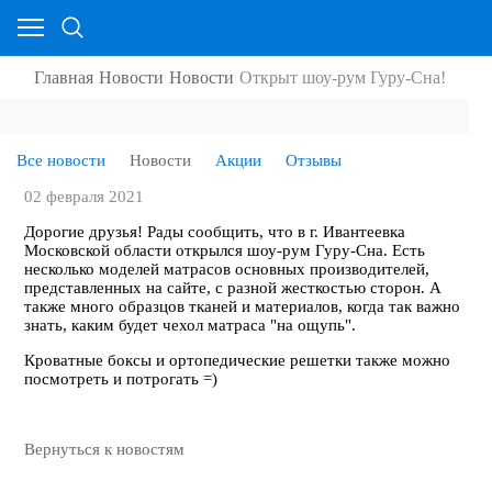
Главная
Новости
Новости
Открыт шоу-рум Гуру-Сна!
Все новости
Новости
Акции
Отзывы
02 февраля 2021
Дорогие друзья! Рады сообщить, что в г. Ивантеевка
Московской области открылся шоу-рум Гуру-Сна. Есть
несколько моделей матрасов основных производителей,
представленных на сайте, с разной жесткостью сторон. А
также много образцов тканей и материалов, когда так важно
знать, каким будет чехол матраса "на ощупь".
Кроватные боксы и ортопедические решетки также можно
посмотреть и потрогать =)
Вернуться к новостям