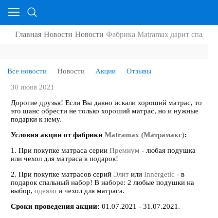
Главная
Новости
Новости
Фабрика Matramax дарит спальны
Все новости
Новости
Акции
Отзывы
30 июня 2021
Дорогие друзья! Если Вы давно искали хороший матрас, то
это шанс обрести не только хороший матрас, но и нужные
подарки к нему.
Условия акции от фабрики
Matramax (Матрамакс)
:
1. При покупке матраса серии
Премиум
- любая подушка
или чехол для матраса в подарок!
2. При покупке матрасов серий
Элит
или
Innergetic
- в
подарок спальный набор! В наборе: 2 любые подушки на
выбор,
одеяло
и чехол для матраса.
Сроки проведения акции:
01.07.2021 - 31.07.2021.