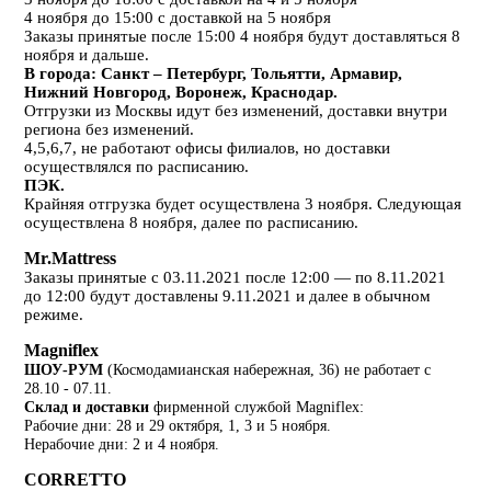
4 ноября до 15:00 с доставкой на 5 ноября
Заказы принятые после 15:00 4 ноября будут доставляться 8
ноября и дальше.
В города: Санкт – Петербург, Тольятти, Армавир,
Нижний Новгород, Воронеж, Краснодар.
Отгрузки из Москвы идут без изменений, доставки внутри
региона без изменений.
4,5,6,7, не работают офисы филиалов, но доставки
осуществлялся по расписанию.
ПЭК.
Крайняя отгрузка будет осуществлена 3 ноября. Следующая
осуществлена 8 ноября, далее по расписанию.
Mr.Mattress
Заказы принятые с 03.11.2021 после 12:00 — по 8.11.2021
до 12:00 будут доставлены 9.11.2021 и далее в обычном
режиме.
Magniflex
ШОУ-РУМ
(Космодамианская набережная, 36) не работает с
28.10 - 07.11.
Склад и доставки
фирменной службой Magniflex:
Рабочие дни: 28 и 29 октября, 1, 3 и 5 ноября.
Нерабочие дни: 2 и 4 ноября.
CORRETTO