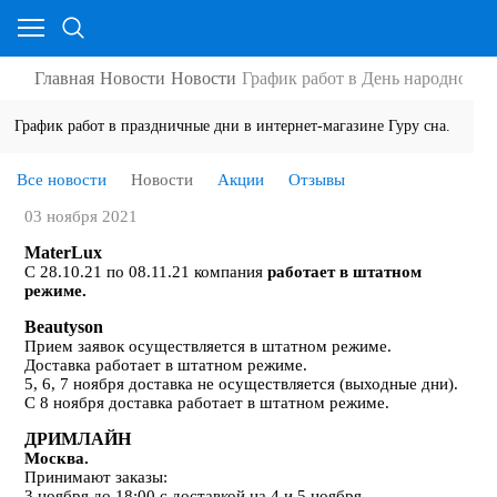
Главная
Новости
Новости
График работ в День народного е
График работ в праздничные дни в интернет-магазине Гуру сна.
Все новости
Новости
Акции
Отзывы
03 ноября 2021
MaterLux
С 28.10.21 по 08.11.21 компания
работает в штатном
режиме.
Beautyson
Прием заявок осуществляется в штатном режиме.
Доставка работает в штатном режиме.
5, 6, 7 ноября доставка не осуществляется (выходные дни).
С 8 ноября доставка работает в штатном режиме.
ДРИМЛАЙН
Москва.
Принимают заказы:
3 ноября до 18:00 с доставкой на 4 и 5 ноября