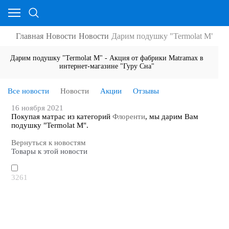
Главная
Новости
Новости
Дарим подушку "Termolat M"
Дарим подушку "Termolat M" - Акция от фабрики Matramax в
интернет-магазине "Гуру Сна"
Все новости
Новости
Акции
Отзывы
16 ноября 2021
Покупая матрас из категорий
Флоренти
, мы дарим Вам
подушку "Termolat M".
Вернуться к новостям
Товары к этой новости
3261