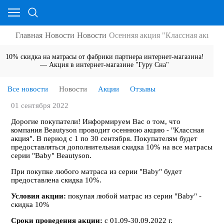
Главная
Новости
Новости
Осенняя акция "Классная акция" 
10% скидка на матрасы от фабрики партнера интернет-магазина!
— Акция в интернет-магазине "Гуру Сна"
Все новости
Новости
Акции
Отзывы
01 сентября 2022
Дорогие покупатели! Информируем Вас о том, что
компания Beautyson проводит осеннюю акцию - "Классная
акция". В период с 1 по 30 сентября. Покупателям будет
предоставляться дополнительная скидка 10% на все матрасы
серии "Baby" Beautyson.
При покупке любого матраса из серии "Baby" будет
предоставлена скидка 10%.
Условия акции:
покупая любой матрас из серии "Baby" -
скидка 10%
Сроки проведения акции:
с 01.09-30.09.2022 г.