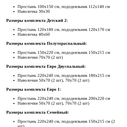
Простынь
100х150
см, пододеяльник
112х140
см
Наволочка
30х30
Размеры комплекта Детский 2:
Простынь
120х180
см, пододеяльник
120х170
см
Наволочка
40х60
Размеры комплекта Полутораспальный:
Простынь
150х220
см, пододеяльник
150х215
см
Наволочки
70х70
(2
шт
)
Размеры комплекта Евро Двуспальный:
Простынь
220х240
см, пододеяльник
180х215
см
Наволочки
50х70
(2
шт
),
70х70
(2
шт
)
Размеры комплекта Евро 1:
Простынь
220х240
см, пододеяльник
200х220
см
Наволочки
50х70
(2
шт
),
70х70
(2
шт
)
Размеры комплекта Семейный:
Простынь
220х240
см, пододеяльник
150х215
см (2
шт
)