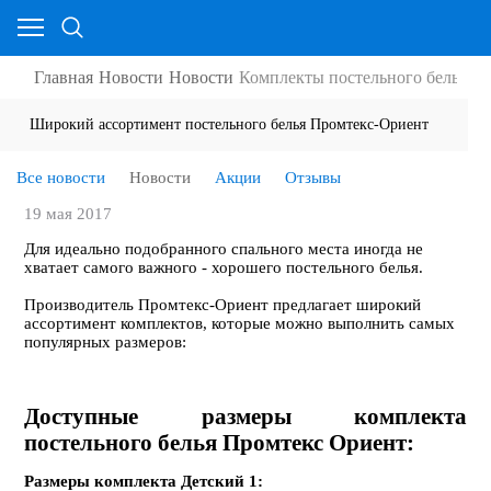
Главная
Новости
Новости
Комплекты постельного белья из
Широкий ассортимент постельного белья Промтекс-Ориент
Все новости
Новости
Акции
Отзывы
19 мая 2017
Для идеально подобранного спального места иногда не
хватает самого важного - хорошего постельного белья.
Производитель
Промтекс-Ориент
предлагает широкий
ассортимент комплектов, которые можно выполнить самых
популярных
размеров
:
Доступные размеры комплекта
постельного
белья Промтекс
Ориент
:
Размеры комплекта
Детский
1: