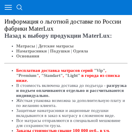
Информация о льготной доставке по России
фабрики MaterLux
Назад к выбору продукции MaterLux
:
Матрасы
|
Детские матрасы
Наматрасники
|
Подушки
|
Одеяла
Основания
Бесплатная доставка матрасов серий
"Vip"
,
"Premium"
,
"Standart"
,
"Light"
в города из списка
ниже.
В стоимость включена доставка до подъезда -
разгрузка
и подъем оплачиваются отдельно и рассчитываются
индивидуально.
Жёсткая упаковка возможна за дополнительную плату и
по желанию клиента.
Защитные наматрасники и акционные подушки
вкладываются в заказ к матрасу в сложенном виде.
Все матрасы отправляются в специальной мешковине
для сохранности груза.
Заказы стоимостью свыше 100 000 руб., в т.ч.