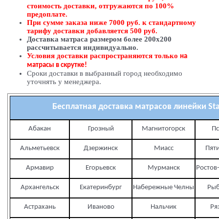
стоимость доставки, отгружаются по 100%
предоплате.
При сумме заказа ниже 7000 руб. к стандартному
тарифу доставки добавляется 500 руб.
Доставка матраса размером более 200х200
рассчитывается индивидуально.
Условия доставки распространяются только
на
матрасы в скрутке!
Сроки доставки в выбранный город необходимо
уточнять у менеджера.
Бесплатная доставка матрасов линейки Sta
Абакан
Грозный
Магнитогорск
Пс
Альметьевск
Дзержинск
Миасс
Пяти
Армавир
Егорьевск
Мурманск
Ростов
Архангельск
Екатеринбург
Набережные Челны
Рыб
Астрахань
Иваново
Нальчик
Ря