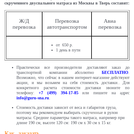
скрученного двуспального матраса из Москвы в Тверь составит:
Ж/Д
Перевозка
Авиа
перевозка
автотранспортом
перевозка
от 650 р.
1 день в пути
Практически все производители доставляют заказ до
транспортной компании абсолютно
БЕСПЛАТНО
.
Возможно, что сейчас в нашем интернет-магазине действуют
акции, и мы возьмем на себя стоимость доставки.. Для
конкретного расчета стоимости доставки звоните по
телефону:
+7 (499) 394-17-85
или пишите на адрес
info@guru-sna.ru
.
Стоимость доставки зависит от веса и габаритов груза,
поэтому мы рекомендуем выбирать
скрученные
в рулон
матрасы. Средние параметры такого матраса, например при
длине 190 см, высоте 120 см: 190 см х 30 см х 15 кг.
Как заказать