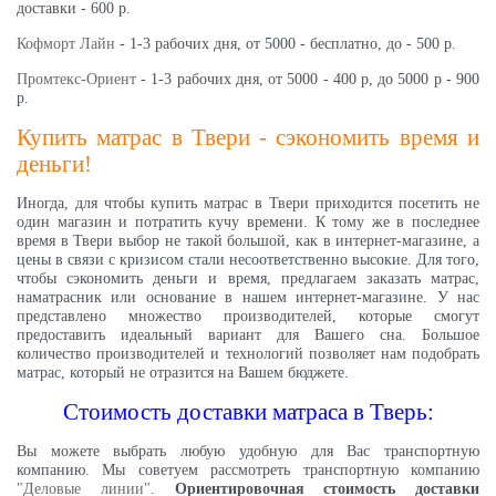
доставки - 600 р.
Кофморт Лайн
- 1-3 рабочих дня, от 5000 - бесплатно, до - 500 р.
Промтекс-Ориент
- 1-3 рабочих дня, от 5000 - 400 р, до 5000 р - 900
р.
Купить матрас в Твери - сэкономить время и
деньги!
Иногда, для чтобы купить матрас в Твери приходится посетить не
один магазин и потратить кучу времени. К тому же в последнее
время в
Твери
выбор не такой большой, как в интернет-магазине, а
цены в связи с кризисом стали несоответственно высокие. Для того,
чтобы сэкономить деньги и время, предлагаем заказать матрас,
наматрасник или основание в нашем интернет-магазине. У нас
представлено множество производителей, которые смогут
предоставить идеальный вариант для Вашего сна. Большое
количество производителей и технологий позволяет нам подобрать
матрас, который не отразится на Вашем бюджете.
Стоимость доставки матраса в Тверь:
Вы можете выбрать любую удобную для Вас транспортную
компанию. Мы советуем рассмотреть транспортную компанию
"Деловые линии"
.
Ориентировочная стоимость доставки