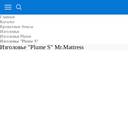
Главная
Каталог
Кроватные боксы
Изголовья
Изголовья Plume
Изголовье "Plume S"
Изголовье "Plume S" Mr.Mattress