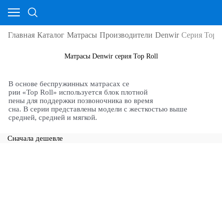
Главная
Каталог
Матрасы
Производители
Denwir
Серия Top R
Матрасы Denwir серия Top Roll
В основе беспружинных матрасах се
рии «Top Roll» используется блок плотной
пены для поддержки позвоночника во время
сна. В серии представлены модели с жесткостью выше
средней, средней и мягкой.
Сначала дешевле