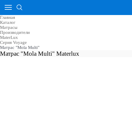
Главная
Каталог
Матрасы
Производители
MaterLux
Серия Voyage
Матрас "Mola Multi"
Матрас "Mola Multi" Materlux