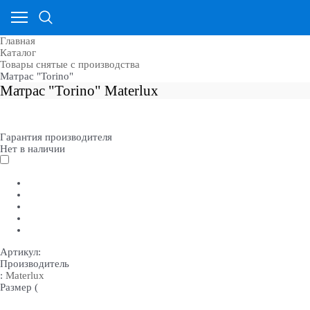
Главная
Каталог
Товары снятые с производства
Матрас "Torino"
Матрас "Torino" Materlux
Гарантия производителя
Нет в наличии
Артикул:
Производитель
:
Materlux
Размер (