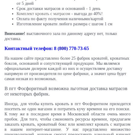
от 5 дней
Срок доставки матрасов и оснований - 1 день
Комплект кровать с матрасом
- выгода до 40%!
Оплата по факту получения наличными/картой
Изготовление кровати любого размера с шагом 1 см
Внимание!
выставочного зала по данному адресу нет, только
доставка.
Контактный телефон: 8 (800) 770-73-65
На нашем сайте представлено более 25 фабрик кроватей, кроватных
боксов, оснований и сопутствующей продукции. Мы являемся
официальным дилером каждой из них и осуществляем доставку
напрямую от производителя по цене фабрики, а значит цена будет
самая низкая из возможных.
В пгт Фосфоритный возможна льготная доставка матрасов
от некоторых фабрик.
Иногда, для чтобы купить кровать в пгт Фосфоритном приходится
посетить не один магазин и потратить кучу времени на его поиски.
К тому же в последнее время в Московской области очень много
пробок.
Для того, чтобы сэкономить ресурсы времени, предлагаем
заказать кровать, кроватный бокс или комплект кровать с матрасом
в нашем интернет-магазине. У нас представлено множество
производителей, которые смогут предоставить идеальный вариант