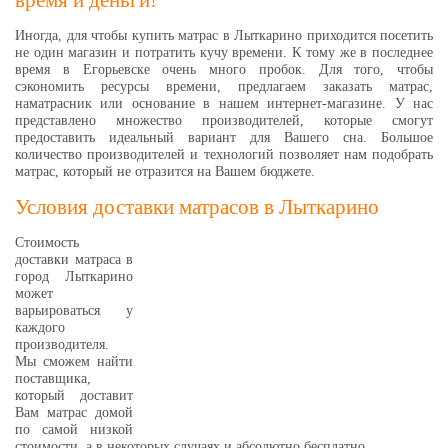
время и деньги!
Иногда, для чтобы купить матрас в Лыткарино приходится посетить
не один магазин и потратить кучу времени. К тому же в последнее
время в Егорьевске очень много пробок. Для того, чтобы
сэкономить ресурсы времени, предлагаем заказать матрас,
наматрасник или основание в нашем интернет-магазине. У нас
представлено множество производителей, которые смогут
предоставить идеальный вариант для Вашего сна. Большое
количество производителей и технологий позволяет нам подобрать
матрас, который не отразится на Вашем бюджете.
Условия доставки матрасов в
Лыткарино
Стоимость
доставки матраса в
город
Лыткарино
может
варьироваться у
каждого
производителя.
Мы сможем найти
поставщика,
который доставит
Вам матрас домой
по самой низкой
стоимости, а в некоторых случаях и абсолютно бесплатно.