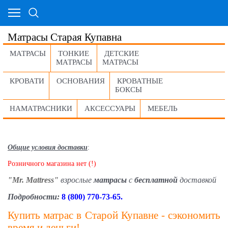
Матрасы Старая Купавна
МАТРАСЫ
ТОНКИЕ
ДЕТСКИЕ
МАТРАСЫ
МАТРАСЫ
КРОВАТИ
ОСНОВАНИЯ
КРОВАТНЫЕ
БОКСЫ
НАМАТРАСНИКИ
АКСЕССУАРЫ
МЕБЕЛЬ
Общие условия доставки
:
Розничного магазина нет (!)
"Mr. Mattress"
взрослые
матрасы
с
бесплатной
доставкой
Подробности:
8 (800) 770-73-65.
Купить матрас в Старой Купавне - сэкономить
время и деньги!