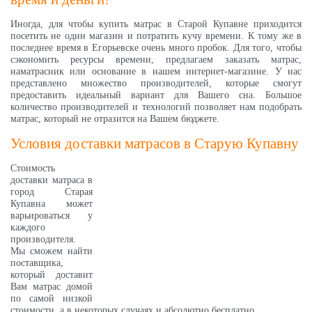
Иногда, для чтобы купить матрас в Старой Купавне приходится
посетить не один магазин и потратить кучу времени. К тому же в
последнее время в Егорьевске очень много пробок. Для того, чтобы
сэкономить ресурсы времени, предлагаем заказать матрас,
наматрасник или основание в нашем интернет-магазине. У нас
представлено множество производителей, которые смогут
предоставить идеальный вариант для Вашего сна. Большое
количество производителей и технологий позволяет нам подобрать
матрас, который не отразится на Вашем бюджете.
Условия доставки матрасов в
Старую Купавну
Стоимость
доставки матраса в
город
Старая
Купавна
может
варьироваться у
каждого
производителя.
Мы сможем найти
поставщика,
который доставит
Вам матрас домой
по самой низкой
стоимости, а в некоторых случаях и абсолютно бесплатно.