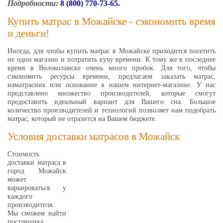
Подробности:
8 (800) 770-73-65.
Купить матрас в Можайске - сэкономить время
и деньги!
Иногда, для чтобы купить матрас в Можайске приходится посетить
не один магазин и потратить кучу времени. К тому же в последнее
время в Волоколамске очень много пробок. Для того, чтобы
сэкономить ресурсы времени, предлагаем заказать матрас,
наматрасник или основание в нашем интернет-магазине. У нас
представлено множество производителей, которые смогут
предоставить идеальный вариант для Вашего сна. Большое
количество производителей и технологий позволяет нам подобрать
матрас, который не отразится на Вашем бюджете.
Условия доставки матрасов в
Можайск
Стоимость
доставки матраса в
город Можайск
может
варьироваться у
каждого
производителя.
Мы сможем найти
поставщика,