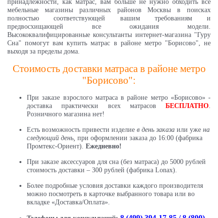
принадлежности, как матрас, вам больше не нужно обходить все
мебельные магазины различных районов Москвы в поисках
полностью соответствующей вашим требованиям и
предвосхищающей все ожидания модели.
Высококвалифицированные консультанты интернет-магазина "Гуру
Сна" помогут вам купить матрас в районе метро "Борисово", не
выходя за пределы дома.
Стоимость доставки матраса в районе метро
"Борисово":
При заказе взрослого матраса в районе метро «Борисово» -
доставка практически всех матрасов
БЕСПЛАТНО
.
Розничного магазина нет!
Есть возможность привести изделие
в день заказа
или уже
на
следующий день,
при оформлении заказа до 16:00 (фабрика
Промтекс-Ориент).
Ежедневно!
При заказе аксессуаров для сна (без матраса) до 5000 рублей
стоимость доставки – 300 рублей (фабрика Lonax).
Более подробные условия доставки каждого производителя
можно посмотреть в карточке выбранного товара или во
вкладке «Доставка/Оплата».
8 (499) 394-17-85 / 8 (800)