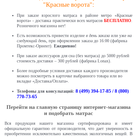
"Красные ворота":
При заказе взрослого матраса в районе метро «Красные
ворота» - доставка практически всех матрасов
БЕСПЛАТНО
.
Розничного магазина нет!
Есть возможность привести изделие
в день заказа
или уже
на
следующий день,
при оформлении заказа до 16:00 (фабрика
Промтекс-Ориент).
Ежедневно!
При заказе аксессуаров для сна (без матраса) до 5000 рублей
стоимость доставки – 300 рублей (фабрика Lonax).
Более подробные условия доставки каждого производителя
можно посмотреть в карточке выбранного товара или во
вкладке «Доставка/Оплата».
8 (499) 394-17-85 / 8 (800)
Телефоны для консультаций:
770-73-65
Перейти на главную страницу интернет-магазина
и подобрать матрас
Вся продукция нашего магазина сертифицирована и имеет
официальную гарантию от производителя, что дает уверенность в
приобретении исключительно качественных экологичных вещей. В