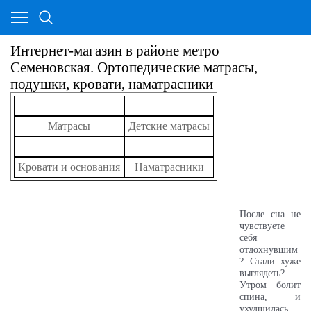
Интернет-магазин в районе метро
Семеновская. Ортопедические матрасы,
подушки, кровати, наматрасники
Матрасы
Детские матрасы
Кровати и основания
Наматрасники
После сна не
чувствуете
себя
отдохнувшим
? Стали хуже
выглядеть?
Утром болит
спина, и
ухудшилась