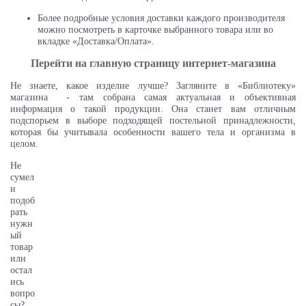
Более подробные условия доставки каждого производителя
можно посмотреть в карточке выбранного товара или во
вкладке «Доставка/Оплата».
Перейти на главную страницу интернет-магазина
Не знаете, какое изделие лучше? Загляните в «Библиотеку»
магазина - там собрана самая актуальная и объективная
информация о такой продукции. Она станет вам отличным
подспорьем в выборе подходящей постельной принадлежности,
которая бы учитывала особенности вашего тела и организма в
целом.
Не
сумел
и
подоб
рать
нужн
ый
товар
или
остал
ись
вопро
сы?