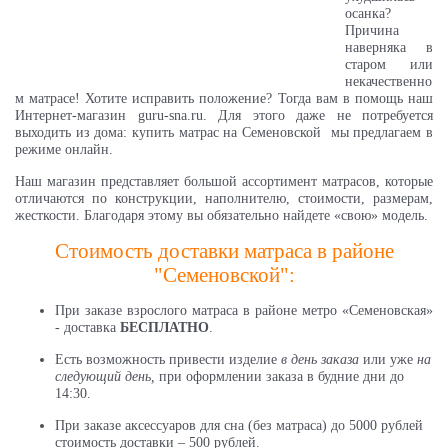
осанка?
Причина
наверняка в
старом или
некачественно
м матрасе! Хотите исправить положение? Тогда вам в помощь наш
Интернет-магазин guru-sna.ru. Для этого даже не потребуется
выходить из дома: купить матрас на Семеновской мы предлагаем в
режиме онлайн.
Наш магазин представляет большой ассортимент матрасов, которые
отличаются по конструкции, наполнителю, стоимости, размерам,
жесткости. Благодаря этому вы обязательно найдете «свою» модель.
Стоимость доставки матраса в районе
"Семеновской":
При заказе взрослого матраса в районе метро «Семеновская»
- доставка
БЕСПЛАТНО
.
Есть возможность привести изделие
в день заказа
или уже
на
следующий день,
при оформлении заказа в будние дни до
14:30.
При заказе аксессуаров для сна (без матраса) до 5000 рублей
стоимость доставки – 500 рублей.