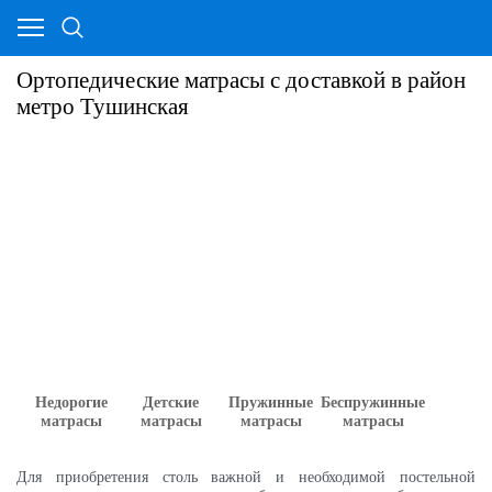
Ортопедические матрасы с доставкой в район
метро Тушинская
Недорогие
Детские
Пружинные
Беспружинные
матрасы
матрасы
матрасы
матрасы
Для приобретения столь важной и необходимой постельной