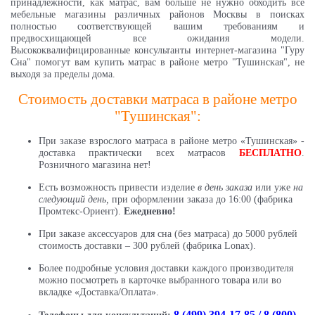
принадлежности, как матрас, вам больше не нужно обходить все
мебельные магазины различных районов Москвы в поисках
полностью соответствующей вашим требованиям и
предвосхищающей все ожидания модели.
Высококвалифицированные консультанты интернет-магазина "Гуру
Сна" помогут вам купить матрас в районе метро "Тушинская", не
выходя за пределы дома.
Стоимость доставки матраса в районе метро
"Тушинская":
При заказе взрослого матраса в районе метро «Тушинская» -
доставка практически всех матрасов
БЕСПЛАТНО
.
Розничного магазина нет!
Есть возможность привести изделие
в день заказа
или уже
на
следующий день,
при оформлении заказа до 16:00 (фабрика
Промтекс-Ориент).
Ежедневно!
При заказе аксессуаров для сна (без матраса) до 5000 рублей
стоимость доставки – 300 рублей (фабрика Lonax).
Более подробные условия доставки каждого производителя
можно посмотреть в карточке выбранного товара или во
вкладке «Доставка/Оплата».
8 (499) 394-17-85 / 8 (800)