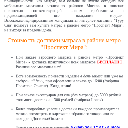
принадлежности, как матрас, вам больше не нужно обходить все
мебельные магазины различных районов Москвы в поисках
полностью соответствующей вашим требованиям и
предвосхищающей все ожидания модели.
Высококвалифицированные консультанты интернет-магазина "Гуру
Сна" помогут вам купить матрас в районе метро "Проспект Мира",
не выходя за пределы дома.
Стоимость доставки матраса в районе метро
"Проспект Мира":
При заказе взрослого матраса в районе метро «Проспект
Мира» - доставка практически всех матрасов
БЕСПЛАТНО
.
Розничного магазина нет!
Есть возможность привести изделие
в день заказа
или уже
на
следующий день,
при оформлении заказа до 16:00 (фабрика
Промтекс-Ориент).
Ежедневно!
При заказе аксессуаров для сна (без матраса) до 5000 рублей
стоимость доставки – 300 рублей (фабрика Lonax).
Более подробные условия доставки каждого производителя
можно посмотреть в карточке выбранного товара или во
вкладке «Доставка/Оплата».
8 (499) 394-17-85 / 8 (800)