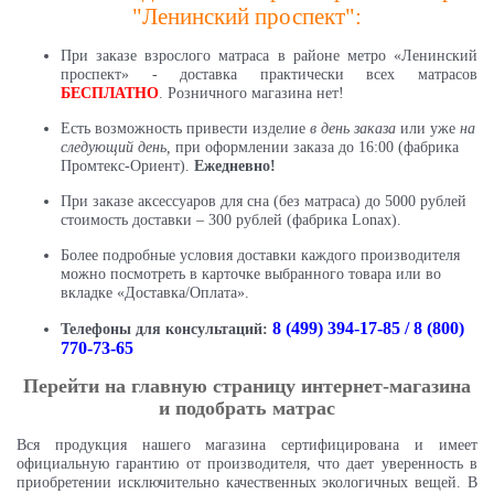
"Ленинский проспект":
При заказе взрослого матраса в районе метро «Ленинский
проспект» - доставка практически всех матрасов
БЕСПЛАТНО
. Розничного магазина нет!
Есть возможность привести изделие
в день заказа
или уже
на
следующий день,
при оформлении заказа до 16:00 (фабрика
Промтекс-Ориент).
Ежедневно!
При заказе аксессуаров для сна (без матраса) до 5000 рублей
стоимость доставки – 300 рублей (фабрика Lonax).
Более подробные условия доставки каждого производителя
можно посмотреть в карточке выбранного товара или во
вкладке «Доставка/Оплата».
8 (499) 394-17-85 / 8 (800)
Телефоны для консультаций:
770-73-65
Перейти на главную страницу интернет-магазина
и подобрать матрас
Вся продукция нашего магазина сертифицирована и имеет
официальную гарантию от производителя, что дает уверенность в
приобретении исключительно качественных экологичных вещей. В