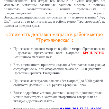
принадлежности, как матрас, вам больше не нужно обходить все
мебельные магазины различных районов Москвы в поисках
полностью соответствующей вашим требованиям и
предвосхищающей все ожидания модели.
Высококвалифицированные консультанты интернет-магазина "Гуру
Сна" помогут вам купить матрас в районе метро "Третьяковская", не
выходя за пределы дома.
Стоимость доставки матраса в районе метро
"Третьяковская":
При заказе взрослого матраса в районе метро «Третьяковская»
- доставка практически всех матрасов
БЕСПЛАТНО
.
Розничного магазина нет!
Есть возможность привести изделие
в день заказа
или уже
на
следующий день,
при оформлении заказа до 16:00 (фабрика
Промтекс-Ориент).
Ежедневно!
При заказе аксессуаров для сна (без матраса) до 5000 рублей
стоимость доставки – 300 рублей (фабрика Lonax).
Более подробные условия доставки каждого производителя
можно посмотреть в карточке выбранного товара или во
вкладке «Доставка/Оплата».
8 (499) 394-17-85 / 8 (800)